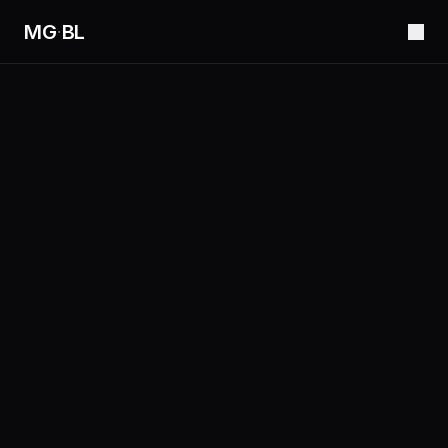
MG
·
BL